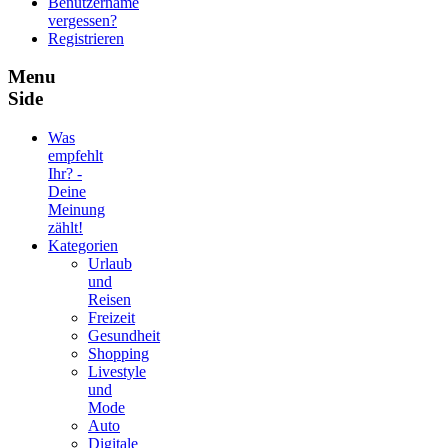
Benutzername
vergessen?
Registrieren
Menu
Side
Was
empfehlt
Ihr? -
Deine
Meinung
zählt!
Kategorien
Urlaub
und
Reisen
Freizeit
Gesundheit
Shopping
Livestyle
und
Mode
Auto
Digitale