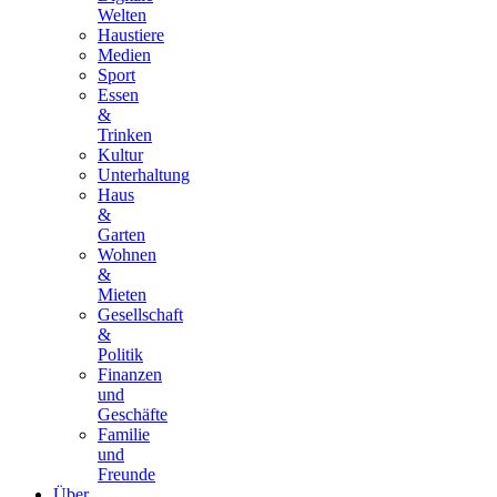
Welten
Haustiere
Medien
Sport
Essen
&
Trinken
Kultur
Unterhaltung
Haus
&
Garten
Wohnen
&
Mieten
Gesellschaft
&
Politik
Finanzen
und
Geschäfte
Familie
und
Freunde
Über