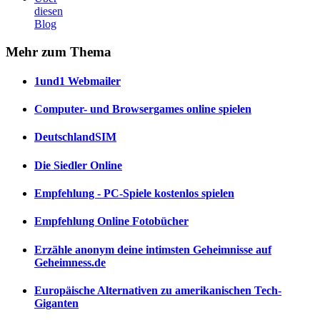
diesen
Blog
Mehr
zum Thema
1und1 Webmailer
Computer- und Browsergames online spielen
DeutschlandSIM
Die Siedler Online
Empfehlung - PC-Spiele kostenlos spielen
Empfehlung Online Fotobücher
Erzähle anonym deine intimsten Geheimnisse auf
Geheimness.de
Europäische Alternativen zu amerikanischen Tech-
Giganten