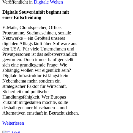
Veröffentlicht in
Digitale Welten
Digitale Souveränität beginnt mit
einer Entscheidung
E-Mails, Cloudspeicher, Office-
Programme, Suchmaschinen, soziale
Netzwerke – ein Großteil unseres
digitalen Alltags läuft über Software aus
den USA. Für viele Unternehmen und
Privatpersonen ist das selbstverständlich
geworden. Doch immer häufiger stellt
sich eine grundlegende Frage: Wie
abhängig wollen wir eigentlich sein?
Digitale Infrastruktur ist längst kein
Nebenthema mehr, sondern ein
strategischer Faktor für Wirtschaft,
Sicherheit und politische
Handlungsfähigkeit. Wer Europas
Zukunft mitgestalten möchte, sollte
deshalb genauer hinschauen – und
Alternativen ernsthaft in Betracht ziehen.
Weiterlesen