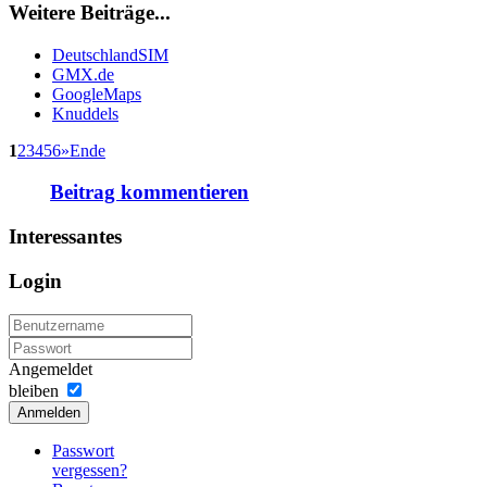
Weitere Beiträge...
DeutschlandSIM
GMX.de
GoogleMaps
Knuddels
1
2
3
4
5
6
»
Ende
Beitrag kommentieren
Interessantes
Login
Angemeldet
bleiben
Anmelden
Passwort
vergessen?