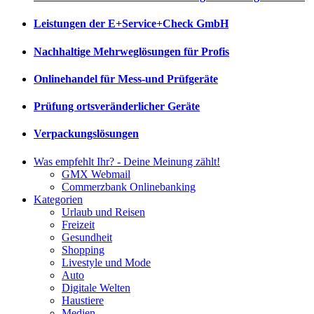
Leistungen der E+Service+Check GmbH
Nachhaltige Mehrweglösungen für Profis
Onlinehandel für Mess-und Prüfgeräte
Prüfung ortsveränderlicher Geräte
Verpackungslösungen
Was empfehlt Ihr? - Deine Meinung zählt!
GMX Webmail
Commerzbank Onlinebanking
Kategorien
Urlaub und Reisen
Freizeit
Gesundheit
Shopping
Livestyle und Mode
Auto
Digitale Welten
Haustiere
Medien