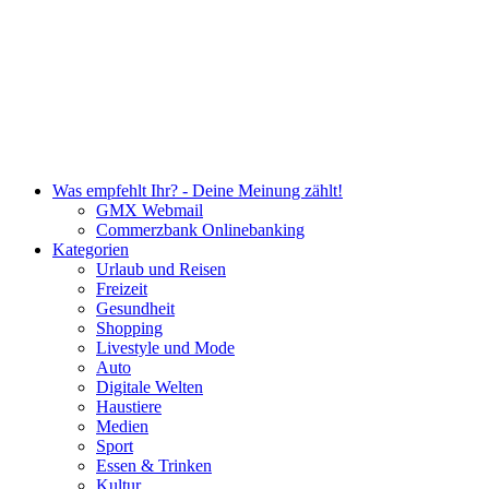
Was empfehlt Ihr? - Deine Meinung zählt!
GMX Webmail
Commerzbank Onlinebanking
Kategorien
Urlaub und Reisen
Freizeit
Gesundheit
Shopping
Livestyle und Mode
Auto
Digitale Welten
Haustiere
Medien
Sport
Essen & Trinken
Kultur