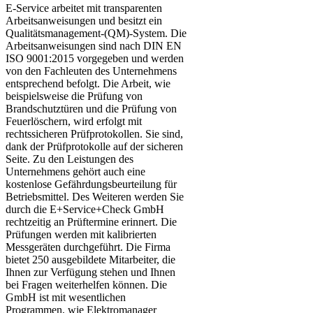
E-Service arbeitet mit transparenten
Arbeitsanweisungen und besitzt ein
Qualitätsmanagement-(QM)-System. Die
Arbeitsanweisungen sind nach DIN EN
ISO 9001:2015 vorgegeben und werden
von den Fachleuten des Unternehmens
entsprechend befolgt. Die Arbeit, wie
beispielsweise die Prüfung von
Brandschutztüren und die Prüfung von
Feuerlöschern, wird erfolgt mit
rechtssicheren Prüfprotokollen. Sie sind,
dank der Prüfprotokolle auf der sicheren
Seite. Zu den Leistungen des
Unternehmens gehört auch eine
kostenlose Gefährdungsbeurteilung für
Betriebsmittel. Des Weiteren werden Sie
durch die E+Service+Check GmbH
rechtzeitig an Prüftermine erinnert. Die
Prüfungen werden mit kalibrierten
Messgeräten durchgeführt. Die Firma
bietet 250 ausgebildete Mitarbeiter, die
Ihnen zur Verfügung stehen und Ihnen
bei Fragen weiterhelfen können. Die
GmbH ist mit wesentlichen
Programmen, wie Elektromanager