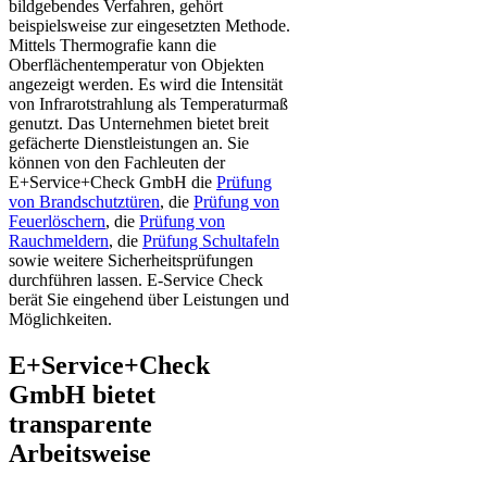
bildgebendes Verfahren, gehört
beispielsweise zur eingesetzten Methode.
Mittels Thermografie kann die
Oberflächentemperatur von Objekten
angezeigt werden. Es wird die Intensität
von Infrarotstrahlung als Temperaturmaß
genutzt. Das Unternehmen bietet breit
gefächerte Dienstleistungen an. Sie
können von den Fachleuten der
E+Service+Check GmbH die
Prüfung
von Brandschutztüren
, die
Prüfung von
Feuerlöschern
, die
Prüfung von
Rauchmeldern
, die
Prüfung Schultafeln
sowie weitere Sicherheitsprüfungen
durchführen lassen. E-Service Check
berät Sie eingehend über Leistungen und
Möglichkeiten.
E+Service+Check
GmbH bietet
transparente
Arbeitsweise