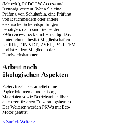
(Mebedo), PCDOCW Access und
Izytronig vertraut. Wenn Sie eine
Prüfung von Schultafeln, eine Prüfung
von Rauchmeldern oder andere
elektrische Sichereitsprüfungen
benötigen, dann sind Sie bei der
E+Service+Check GmbH richtig. Das
Unternehmen besitzt Mitgliedschaften
bei IHK, DIN VDE, ZVEH, BG ETEM
und ist zudem Mitglied in der
Handwerkskammer.
Arbeit nach
ökologischen Aspekten
E-Service-Check arbeitet ohne
Papierdokumente und entsorgt
Materiaien sowie Betriebsmittel über
einen zertifizierten Entsorgungsbetrieb.
Des Weiteren werden PKWs mit Eco-
Motor genutzt.
< Zurück
Weiter >