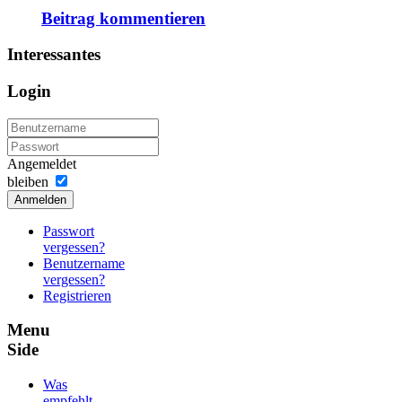
Beitrag kommentieren
Interessantes
Login
Angemeldet
bleiben
Anmelden
Passwort
vergessen?
Benutzername
vergessen?
Registrieren
Menu
Side
Was
empfehlt