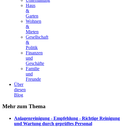
Unterhaltung
Haus
&
Garten
Wohnen
&
Mieten
Gesellschaft
&
Politik
Finanzen
und
Geschäfte
Familie
und
Freunde
Über
diesen
Blog
Mehr
zum Thema
Anlagenreinigung - Empfehlung - Richtige Reinigung
und Wartung durch geprüftes Personal