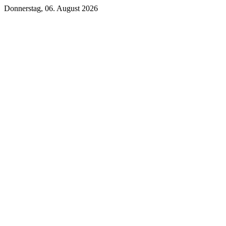
Donnerstag, 06. August 2026
Unsere DKB Empfehlung