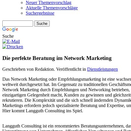
Neuer Themenvorschlag
Aktuelle Themenvorschläge
Suchergebnisse
Suche
Die perfekte Beratung im Network Marketing
Geschrieben von Redaktion. Veröffentlicht in
Dienstleistungen
Das Network Marketing oder Empfehlungsmarketing ist eine wachsend
weltweit durchgesetzt hat. Im Gegensatz zu traditionellen Geschäftsm
Network Marketing durch Empfehlungen und Networking betrieben, w
einzigartigen Gelegenheit macht, Kunden zu gewinnen und gleichzeiti
rekrutieren. Die Komplexität und die sich schnell ändernden Dynam
Marketings erfordern jedoch spezialisierte Beratung und Expertise, um
Hier kommt Langguth Consulting ins Spiel.
Langguth Consulting ist ein renommiertes Beratungsunternehmen, das