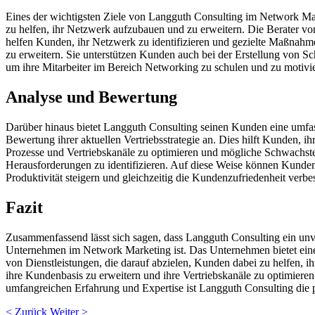
Eines der wichtigsten Ziele von Langguth Consulting im Network Mar
zu helfen, ihr Netzwerk aufzubauen und zu erweitern. Die Berater v
helfen Kunden, ihr Netzwerk zu identifizieren und gezielte Maßnahme
zu erweitern. Sie unterstützen Kunden auch bei der Erstellung von 
um ihre Mitarbeiter im Bereich Networking zu schulen und zu motivi
Analyse und Bewertung
Darüber hinaus bietet Langguth Consulting seinen Kunden eine umf
Bewertung ihrer aktuellen Vertriebsstrategie an. Dies hilft Kunden, i
Prozesse und Vertriebskanäle zu optimieren und mögliche Schwachst
Herausforderungen zu identifizieren. Auf diese Weise können Kunden
Produktivität steigern und gleichzeitig die Kundenzufriedenheit verbe
Fazit
Zusammenfassend lässt sich sagen, dass Langguth Consulting ein unve
Unternehmen im Network Marketing ist. Das Unternehmen bietet eine
von Dienstleistungen, die darauf abzielen, Kunden dabei zu helfen, ihr
ihre Kundenbasis zu erweitern und ihre Vertriebskanäle zu optimieren.
umfangreichen Erfahrung und Expertise ist Langguth Consulting die p
< Zurück
Weiter >