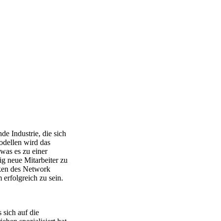
e Industrie, die sich
odellen wird das
as es zu einer
g neue Mitarbeiter zu
iken des Network
 erfolgreich zu sein.
 sich auf die