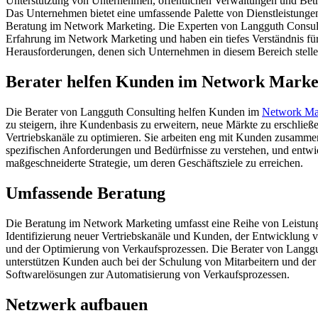
Unterstützung von Unternehmen, öffentlichen Verwaltungen und Betrie
Das Unternehmen bietet eine umfassende Palette von Dienstleistungen
Beratung im Network Marketing. Die Experten von Langguth Consult
Erfahrung im Network Marketing und haben ein tiefes Verständnis für
Herausforderungen, denen sich Unternehmen in diesem Bereich stell
Berater helfen Kunden im Network Marke
Die Berater von Langguth Consulting helfen Kunden im
Network Ma
zu steigern, ihre Kundenbasis zu erweitern, neue Märkte zu erschließ
Vertriebskanäle zu optimieren. Sie arbeiten eng mit Kunden zusamme
spezifischen Anforderungen und Bedürfnisse zu verstehen, und entwi
maßgeschneiderte Strategie, um deren Geschäftsziele zu erreichen.
Umfassende Beratung
Die Beratung im Network Marketing umfasst eine Reihe von Leistunge
Identifizierung neuer Vertriebskanäle und Kunden, der Entwicklung 
und der Optimierung von Verkaufsprozessen. Die Berater von Langg
unterstützen Kunden auch bei der Schulung von Mitarbeitern und de
Softwarelösungen zur Automatisierung von Verkaufsprozessen.
Netzwerk aufbauen