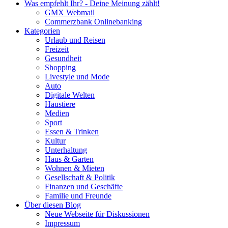
Was empfehlt Ihr? - Deine Meinung zählt!
GMX Webmail
Commerzbank Onlinebanking
Kategorien
Urlaub und Reisen
Freizeit
Gesundheit
Shopping
Livestyle und Mode
Auto
Digitale Welten
Haustiere
Medien
Sport
Essen & Trinken
Kultur
Unterhaltung
Haus & Garten
Wohnen & Mieten
Gesellschaft & Politik
Finanzen und Geschäfte
Familie und Freunde
Über diesen Blog
Neue Webseite für Diskussionen
Impressum