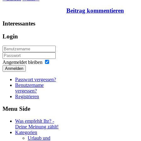
Beitrag kommentieren
Interessantes
Login
Angemeldet bleiben
Anmelden
Passwort vergessen?
Benutzername
vergessen?
Registrieren
Menu
Side
Was empfehlt Ihr? -
Deine Meinung zählt!
Kategorien
Urlaub und