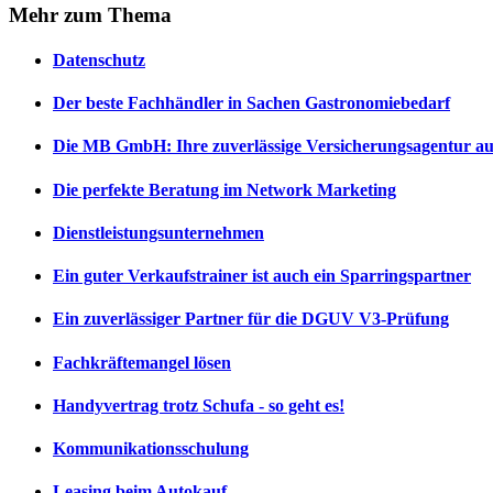
Mehr
zum Thema
Datenschutz
Der beste Fachhändler in Sachen Gastronomiebedarf
Die MB GmbH: Ihre zuverlässige Versicherungsagentur aus
Die perfekte Beratung im Network Marketing
Dienstleistungsunternehmen
Ein guter Verkaufstrainer ist auch ein Sparringspartner
Ein zuverlässiger Partner für die DGUV V3-Prüfung
Fachkräftemangel lösen
Handyvertrag trotz Schufa - so geht es!
Kommunikationsschulung
Leasing beim Autokauf