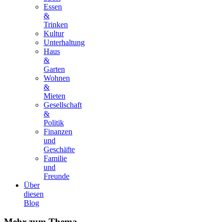
Essen
&
Trinken
Kultur
Unterhaltung
Haus
&
Garten
Wohnen
&
Mieten
Gesellschaft
&
Politik
Finanzen
und
Geschäfte
Familie
und
Freunde
Über
diesen
Blog
Mehr
zum Thema