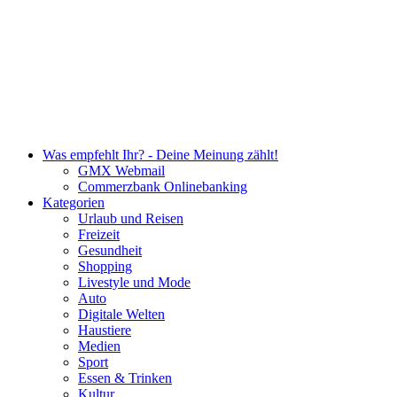
Was empfehlt Ihr? - Deine Meinung zählt!
GMX Webmail
Commerzbank Onlinebanking
Kategorien
Urlaub und Reisen
Freizeit
Gesundheit
Shopping
Livestyle und Mode
Auto
Digitale Welten
Haustiere
Medien
Sport
Essen & Trinken
Kultur