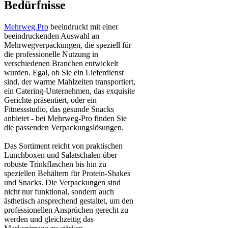
Bedürfnisse
Mehrweg.Pro
beeindruckt mit einer
beeindruckenden Auswahl an
Mehrwegverpackungen, die speziell für
die professionelle Nutzung in
verschiedenen Branchen entwickelt
wurden. Egal, ob Sie ein Lieferdienst
sind, der warme Mahlzeiten transportiert,
ein Catering-Unternehmen, das exquisite
Gerichte präsentiert, oder ein
Fitnessstudio, das gesunde Snacks
anbietet - bei Mehrweg-Pro finden Sie
die passenden Verpackungslösungen.
Das Sortiment reicht von praktischen
Lunchboxen und Salatschalen über
robuste Trinkflaschen bis hin zu
speziellen Behältern für Protein-Shakes
und Snacks. Die Verpackungen sind
nicht nur funktional, sondern auch
ästhetisch ansprechend gestaltet, um den
professionellen Ansprüchen gerecht zu
werden und gleichzeitig das