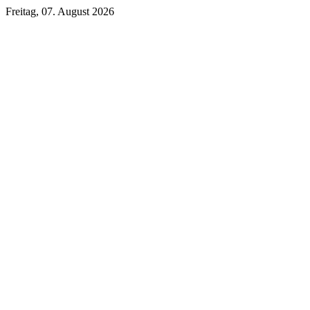
Freitag, 07. August 2026
Unsere DKB Empfehlung