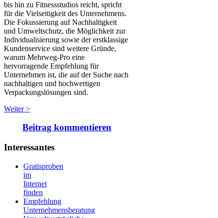
bis hin zu Fitnessstudios reicht, spricht
für die Vielseitigkeit des Unternehmens.
Die Fokussierung auf Nachhaltigkeit
und Umweltschutz, die Möglichkeit zur
Individualisierung sowie der erstklassige
Kundenservice sind weitere Gründe,
warum Mehrweg-Pro eine
hervorragende Empfehlung für
Unternehmen ist, die auf der Suche nach
nachhaltigen und hochwertigen
Verpackungslösungen sind.
Weiter >
Beitrag kommentieren
Interessantes
Gratisproben
im
Internet
finden
Empfehlung
Unternehmensberatung