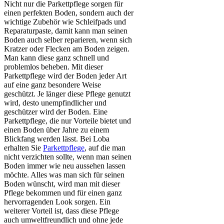
Nicht nur die Parkettpflege sorgen für
einen perfekten Boden, sondern auch der
wichtige Zubehör wie Schleifpads und
Reparaturpaste, damit kann man seinen
Boden auch selber reparieren, wenn sich
Kratzer oder Flecken am Boden zeigen.
Man kann diese ganz schnell und
problemlos beheben. Mit dieser
Parkettpflege wird der Boden jeder Art
auf eine ganz besondere Weise
geschützt. Je länger diese Pflege genutzt
wird, desto unempfindlicher und
geschützer wird der Boden. Eine
Parkettpflege, die nur Vorteile bietet und
einen Boden über Jahre zu einem
Blickfang werden lässt. Bei Loba
erhalten Sie
Parkettpflege
, auf die man
nicht verzichten sollte, wenn man seinen
Boden immer wie neu aussehen lassen
möchte. Alles was man sich für seinen
Boden wünscht, wird man mit dieser
Pflege bekommen und für einen ganz
hervorragenden Look sorgen. Ein
weiterer Vorteil ist, dass diese Pflege
auch umweltfreundlich und ohne jede