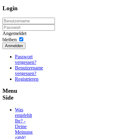
Login
Angemeldet
bleiben
Anmelden
Passwort
vergessen?
Benutzername
vergessen?
Registrieren
Menu
Side
Was
empfehlt
Ihr? -
Deine
Meinung
zählt!