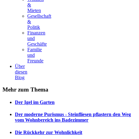
&
Mieten
Gesellschaft
&
Politik
Finanzen
und
Geschäfte
Familie
und
Freunde
Über
diesen
Blog
Mehr
zum Thema
Der Igel im Garten
Der moderne Purismus - Steinfliesen pflastern den Weg
vom Wohnbereich ins Badezimmer
Die Rückkehr zur Wohnlichkeit