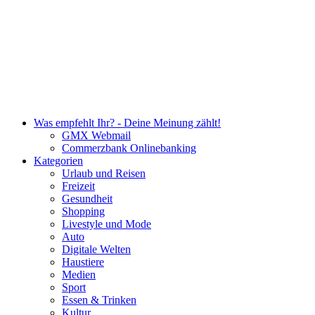
Was empfehlt Ihr? - Deine Meinung zählt!
GMX Webmail
Commerzbank Onlinebanking
Kategorien
Urlaub und Reisen
Freizeit
Gesundheit
Shopping
Livestyle und Mode
Auto
Digitale Welten
Haustiere
Medien
Sport
Essen & Trinken
Kultur