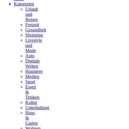
Kategorien
Urlaub
und
Reisen
Freizeit
Gesundheit
Shopping
Livestyle
und
Mode
Auto
Digitale
Welten
Haustiere
Medien
Sport
Essen
&
Trinken
Kultur
Unterhaltung
Haus
&
Garten
Wohnen