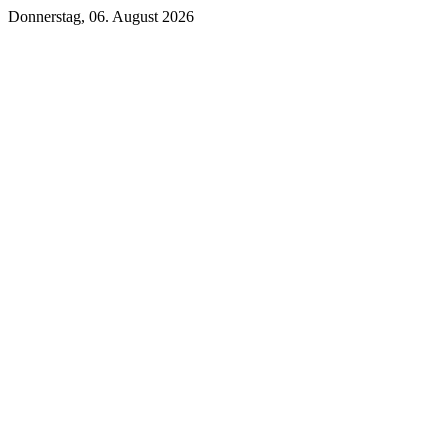
Donnerstag, 06. August 2026
Unsere DKB Empfehlung