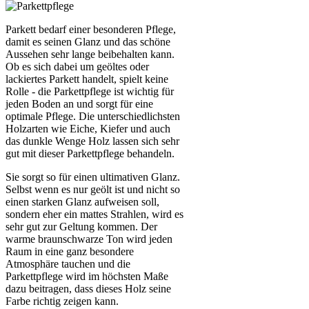
Parkett bedarf einer besonderen Pflege,
damit es seinen Glanz und das schöne
Aussehen sehr lange beibehalten kann.
Ob es sich dabei um geöltes oder
lackiertes Parkett handelt, spielt keine
Rolle - die Parkettpflege ist wichtig für
jeden Boden an und sorgt für eine
optimale Pflege. Die unterschiedlichsten
Holzarten wie Eiche, Kiefer und auch
das dunkle Wenge Holz lassen sich sehr
gut mit dieser Parkettpflege behandeln.
Sie sorgt so für einen ultimativen Glanz.
Selbst wenn es nur geölt ist und nicht so
einen starken Glanz aufweisen soll,
sondern eher ein mattes Strahlen, wird es
sehr gut zur Geltung kommen. Der
warme braunschwarze Ton wird jeden
Raum in eine ganz besondere
Atmosphäre tauchen und die
Parkettpflege wird im höchsten Maße
dazu beitragen, dass dieses Holz seine
Farbe richtig zeigen kann.