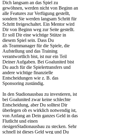
Dich langsam an das Spiel zu
gewöhnen, werden nicht von Beginn an
alle Features zur Verfügung gestellt,
sondern Sie werden langsam Schritt für
Schritt freigeschaltet. Ein Mentor wird
Dir von Beginn weg zur Seite gestellt.
Er soll Dir eine wichtige Stütze in
diesem Spiel sein. Dass Du
als
Teammanager
für die Spiele, die
Aufstellung und das Training
verantwortlich bist, ist nur ein Teil
Deiner Aufgaben. Bei
Goalunited
bist
Du auch für die
Spielertransfers
und
andere wichtige finanzielle
Entscheidungen wie z. B. das
Sponsoring zuständig.
In den
Stadionausbau
zu investieren, ist
bei
Goalunited
zwar keine schlechte
Entscheidung, aber Du solltest Dir
überlegen ob es wirklich notwendig ist,
von Anfang an Dein ganzes Geld in das
Flutlicht und einen
riesigen
Stadionausbau
zu stecken. Sehr
schnell ist dieses Geld weg und Du