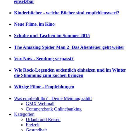
einsetzbar
Kinderbücher - welche Bücher sind empfehlenswert?
Neue Filme, im Kino
Schuhe und Taschen im Sommer 2015
The Amazing Spider-Man 2- Das Abenteuer geht weiter
Vox Now - Sendung verpasst?
Wie Rock-Legenden ordentlich einheizen und im Winter
die Stimmung zum kochen bringen
Witzige Filme - Empfehlungen
Was empfehlt Ihr? - Deine Meinung zählt!
GMX Webmail
Commerzbank Onlinebanking
Kategorien
Urlaub und Reisen
Freizeit
Gesundheit