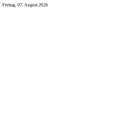
Freitag, 07. August 2026
Unsere DKB Empfehlung