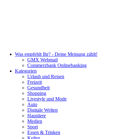
Was empfehlt Ihr? - Deine Meinung zählt!
GMX Webmail
Commerzbank Onlinebanking
Kategorien
Urlaub und Reisen
Freizeit
Gesundheit
Shopping
Livestyle und Mode
Auto
Digitale Welten
Haustiere
Medien
Sport
Essen & Trinken
Kultur