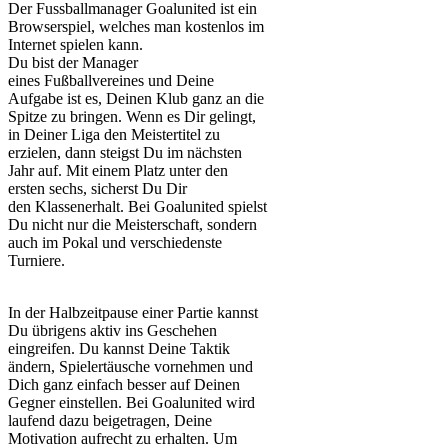
Der
Fussballmanager
Goalunited
ist ein
Browserspiel, welches man kostenlos im
Internet spielen kann.
Du bist der Manager
eines
Fußballvereines
und Deine
Aufgabe ist es, Deinen Klub ganz an die
Spitze zu bringen. Wenn es Dir gelingt,
in Deiner Liga den Meistertitel zu
erzielen, dann steigst Du im nächsten
Jahr auf. Mit einem Platz unter den
ersten sechs, sicherst Du Dir
den
Klassenerhalt
. Bei
Goalunited
spielst
Du nicht nur die Meisterschaft, sondern
auch im Pokal und verschiedenste
Turniere.
In der
Halbzeitpause
einer Partie kannst
Du übrigens aktiv ins Geschehen
eingreifen. Du kannst Deine Taktik
ändern,
Spielertäusche
vornehmen und
Dich ganz einfach besser auf Deinen
Gegner einstellen. Bei
Goalunited
wird
laufend dazu beigetragen, Deine
Motivation aufrecht zu erhalten. Um