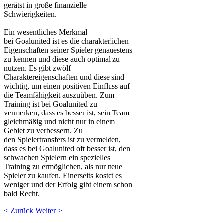
gerätst in große finanzielle
Schwierigkeiten.
Ein wesentliches Merkmal
bei
Goalunited
ist es die charakterlichen
Eigenschaften seiner Spieler genauestens
zu kennen und diese auch optimal zu
nutzen. Es gibt zwölf
Charaktereigenschaften und diese sind
wichtig, um einen positiven Einfluss auf
die Teamfähigkeit auszuüben. Zum
Training ist bei
Goalunited
zu
vermerken, dass es besser ist, sein Team
gleichmäßig und nicht nur in einem
Gebiet zu verbessern. Zu
den
Spielertransfers
ist zu vermelden,
dass es bei
Goalunited
oft besser ist, den
schwachen Spielern ein spezielles
Training zu ermöglichen, als nur neue
Spieler zu kaufen. Einerseits kostet es
weniger und der Erfolg gibt einem schon
bald Recht.
< Zurück
Weiter >