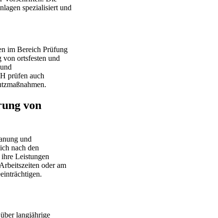
lagen spezialisiert und
gen im Bereich Prüfung
 von ortsfesten und
 und
H prüfen auch
hutzmaßnahmen.
rung von
Planung und
ich nach den
 ihre Leistungen
Arbeitszeiten oder am
inträchtigen.
über langjährige