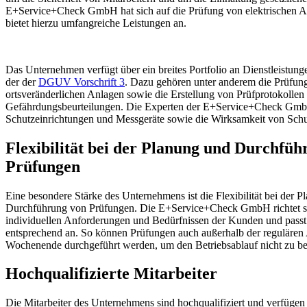
E+Service+Check GmbH hat sich auf die Prüfung von elektrischen An
bietet hierzu umfangreiche Leistungen an.
Das Unternehmen verfügt über ein breites Portfolio an Dienstleistun
der der
DGUV Vorschrift 3
. Dazu gehören unter anderem die Prüfung
ortsveränderlichen Anlagen sowie die Erstellung von Prüfprotokollen
Gefährdungsbeurteilungen. Die Experten der E+Service+Check Gmb
Schutzeinrichtungen und Messgeräte sowie die Wirksamkeit von Sc
Flexibilität bei der Planung und Durchfüh
Prüfungen
Eine besondere Stärke des Unternehmens ist die Flexibilität bei der 
Durchführung von Prüfungen. Die E+Service+Check GmbH richtet s
individuellen Anforderungen und Bedürfnissen der Kunden und passt
entsprechend an. So können Prüfungen auch außerhalb der regulären 
Wochenende durchgeführt werden, um den Betriebsablauf nicht zu bee
Hochqualifizierte Mitarbeiter
Die Mitarbeiter des Unternehmens sind hochqualifiziert und verfügen 