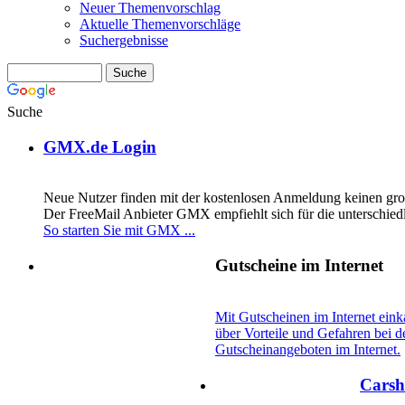
Neuer Themenvorschlag
Aktuelle Themenvorschläge
Suchergebnisse
Suche
GMX.de Login
Neue Nutzer finden mit der kostenlosen Anmeldung keinen gro
Der FreeMail Anbieter GMX empfiehlt sich für die unterschiedl
So starten Sie mit GMX ...
Gutscheine im Internet
Mit Gutscheinen im Internet eink
über Vorteile und Gefahren bei 
Gutscheinangeboten im Internet.
Carsh