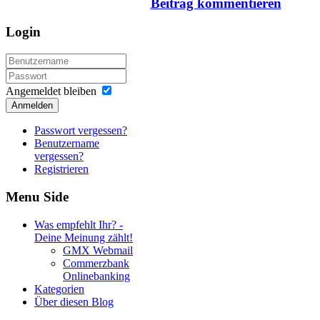
Beitrag kommentieren
Login
Angemeldet bleiben
Anmelden
Passwort vergessen?
Benutzername
vergessen?
Registrieren
Menu
Side
Was empfehlt Ihr? -
Deine Meinung zählt!
GMX Webmail
Commerzbank
Onlinebanking
Kategorien
Über diesen Blog