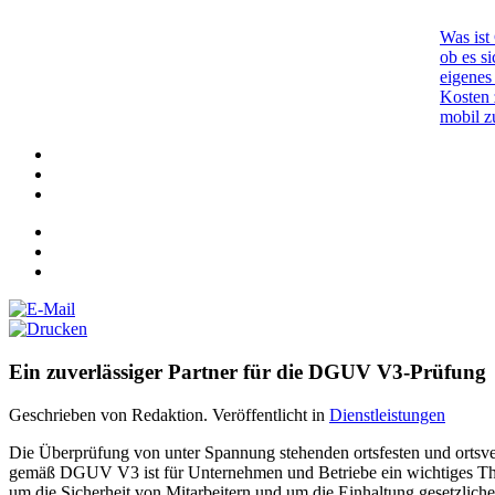
Was ist
ob es si
eigenes
Kosten 
mobil z
Ein zuverlässiger Partner für die DGUV V3-Prüfung
Geschrieben von Redaktion. Veröffentlicht in
Dienstleistungen
Die Überprüfung von unter Spannung stehenden ortsfesten und ortsv
gemäß DGUV V3 ist für Unternehmen und Betriebe ein wichtiges The
um die Sicherheit von Mitarbeitern und um die Einhaltung gesetzliche