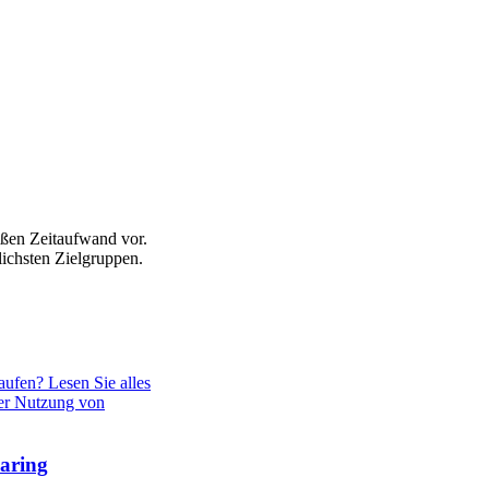
ßen Zeitaufwand vor.
ichsten Zielgruppen.
aufen? Lesen Sie alles
der Nutzung von
aring