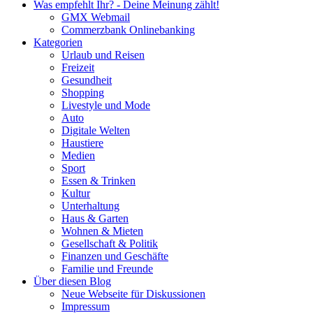
Was empfehlt Ihr? - Deine Meinung zählt!
GMX Webmail
Commerzbank Onlinebanking
Kategorien
Urlaub und Reisen
Freizeit
Gesundheit
Shopping
Livestyle und Mode
Auto
Digitale Welten
Haustiere
Medien
Sport
Essen & Trinken
Kultur
Unterhaltung
Haus & Garten
Wohnen & Mieten
Gesellschaft & Politik
Finanzen und Geschäfte
Familie und Freunde
Über diesen Blog
Neue Webseite für Diskussionen
Impressum