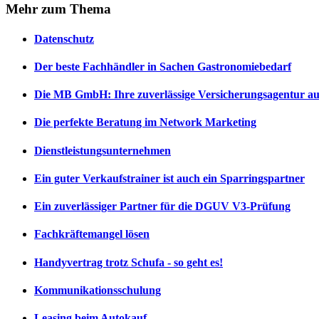
Mehr
zum Thema
Datenschutz
Der beste Fachhändler in Sachen Gastronomiebedarf
Die MB GmbH: Ihre zuverlässige Versicherungsagentur aus
Die perfekte Beratung im Network Marketing
Dienstleistungsunternehmen
Ein guter Verkaufstrainer ist auch ein Sparringspartner
Ein zuverlässiger Partner für die DGUV V3-Prüfung
Fachkräftemangel lösen
Handyvertrag trotz Schufa - so geht es!
Kommunikationsschulung
Leasing beim Autokauf