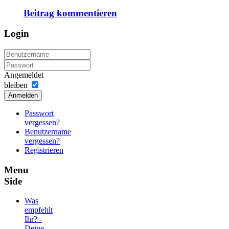
Beitrag kommentieren
Login
Angemeldet
bleiben
Anmelden
Passwort
vergessen?
Benutzername
vergessen?
Registrieren
Menu
Side
Was
empfehlt
Ihr? -
Deine