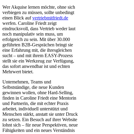
Wer Akquise lernen möchte, ohne sich
verbiegen zu müssen, sollte unbedingt
einen Blick auf
vertriebmitfriedt.de
werfen. Caroline Friedt zeigt
eindrucksvoll, dass Vertrieb weder laut
noch manipulativ sein muss, um
erfolgreich zu sein. Mit über 30.000
geführten B2B-Gesprächen bringt sie
eine Erfahrung mit, die ihresgleichen
sucht – und mit ihrem EASY-Prozess
stellt sie ein Werkzeug zur Verfügung,
das sofort anwendbar ist und echten
Mehrwert bietet.
Unternehmen, Teams und
Selbstständige, die neue Kunden
gewinnen wollen, ohne Hard-Selling,
finden in Caroline Friedt eine Mentorin
und Partnerin, die mit echter Praxis
arbeitet, individuell unterstützt und
Menschen stärkt, anstatt sie unter Druck
zu setzen. Ein Besuch auf ihrer Website
lohnt sich – für neue Perspektiven, neue
Fähigkeiten und ein neues Verständnis