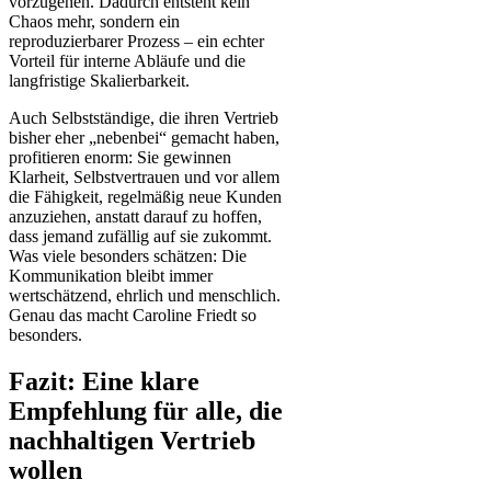
vorzugehen. Dadurch entsteht kein
Chaos mehr, sondern ein
reproduzierbarer Prozess – ein echter
Vorteil für interne Abläufe und die
langfristige Skalierbarkeit.
Auch Selbstständige, die ihren Vertrieb
bisher eher „nebenbei“ gemacht haben,
profitieren enorm: Sie gewinnen
Klarheit, Selbstvertrauen und vor allem
die Fähigkeit, regelmäßig neue Kunden
anzuziehen, anstatt darauf zu hoffen,
dass jemand zufällig auf sie zukommt.
Was viele besonders schätzen: Die
Kommunikation bleibt immer
wertschätzend, ehrlich und menschlich.
Genau das macht Caroline Friedt so
besonders.
Fazit: Eine klare
Empfehlung für alle, die
nachhaltigen Vertrieb
wollen