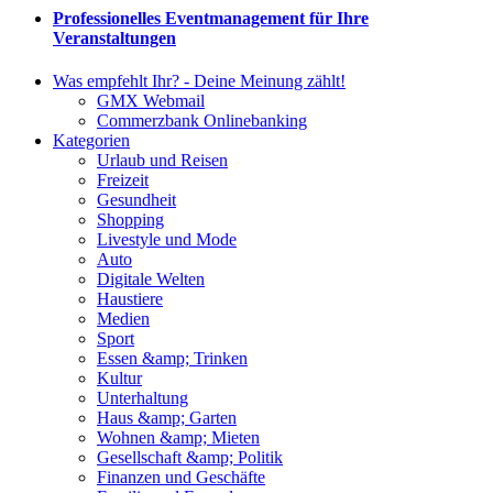
Professionelles Eventmanagement für Ihre
Veranstaltungen
Was empfehlt Ihr? - Deine Meinung zählt!
GMX Webmail
Commerzbank Onlinebanking
Kategorien
Urlaub und Reisen
Freizeit
Gesundheit
Shopping
Livestyle und Mode
Auto
Digitale Welten
Haustiere
Medien
Sport
Essen &amp; Trinken
Kultur
Unterhaltung
Haus &amp; Garten
Wohnen &amp; Mieten
Gesellschaft &amp; Politik
Finanzen und Geschäfte