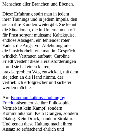
Menschen aller Branchen und Ebenen.
Diese Erfahrung spürt man in jedem
ihrer Trainings und in jedem Impuls, den
sie an ihre Kunden weitergibt. Sie kennt
die Situationen, die in Unternehmen oft
für Frust sorgen: mühsame Kaltakquise,
endlose Absagen, ein fehlender roter
Faden, die Angst vor Ablehnung oder
die Unsicherheit, wie man im Gespräch
wirklich Vertrauen aufbaut. Caroline
Friedt versteht diese Herausforderungen
– und sie hat einen klaren,
praxiserprobten Weg entwickelt, mit dem
sie jeden an die Hand nimmt, der
vertrieblich erfolgreicher und sicherer
werden möchte.
Auf
Kommunikationsschulung by
Friedt
präsentiert sie ihre Philosophie:
Vertrieb ist kein Kampf, sondern
Kommunikation. Kein Drängen, sondern
Dialog. Kein Druck, sondern Struktur.
Und genau diese Haltung macht ihren
Ansatz so erfrischend ehrlich und