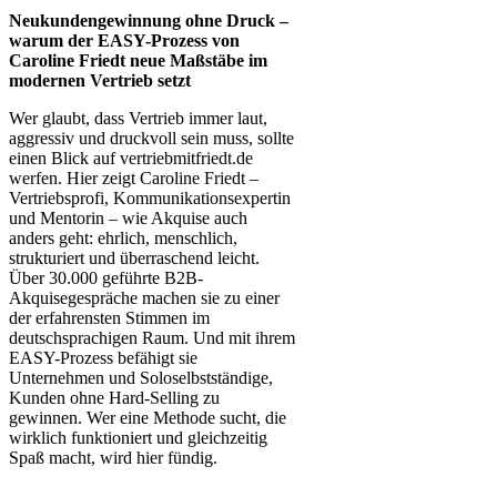
Neukundengewinnung ohne Druck –
warum der EASY-Prozess von
Caroline Friedt neue Maßstäbe im
modernen Vertrieb setzt
Wer glaubt, dass Vertrieb immer laut,
aggressiv und druckvoll sein muss, sollte
einen Blick auf vertriebmitfriedt.de
werfen. Hier zeigt Caroline Friedt –
Vertriebsprofi, Kommunikationsexpertin
und Mentorin – wie Akquise auch
anders geht: ehrlich, menschlich,
strukturiert und überraschend leicht.
Über 30.000 geführte B2B-
Akquisegespräche machen sie zu einer
der erfahrensten Stimmen im
deutschsprachigen Raum. Und mit ihrem
EASY-Prozess befähigt sie
Unternehmen und Soloselbstständige,
Kunden ohne Hard-Selling zu
gewinnen. Wer eine Methode sucht, die
wirklich funktioniert und gleichzeitig
Spaß macht, wird hier fündig.