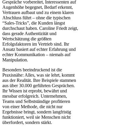
Gespräche vorbereitet, Interessenten auf
Augenhöhe begegnet, Bedarf erkennt,
Vertrauen aufbaut und zu einem klaren
Abschluss führt – ohne die typischen
“Sales-Tricks”, die Kunden längst
durchschaut haben. Caroline Friedt zeigt,
dass gerade Authentizität und
Wertschätzung die größten
Erfolgsfaktoren im Vertrieb sind. Ihr
Ansatz basiert auf echter Erfahrung und
echter Kommunikation – niemals auf
Manipulation.
Besonders beeindruckend ist die
Praxisnähe: Alles, was sie lehrt, kommt
aus der Realität. Ihre Beispiele stammen
aus über 30.000 geführten Gesprächen.
Ihr Wissen ist erprobt, bewährt und
messbar erfolgreich. Unternehmen,
Teams und Selbstständige profitieren
von einer Methode, die nicht nur
Ergebnisse bringt, sondern langfristig
funktioniert, weil sie Menschen nicht
überfordert, sondern stärkt.