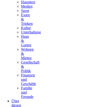
Haustiere
Medien
Sport
Essen
&
Trinken
Kultur
Unterhaltung
Haus
&
Garten
Wohnen
&
Mieten
Gesellschaft
&
Politik
Finanzen
und
Geschäfte
Familie
und
Freunde
Über
diesen