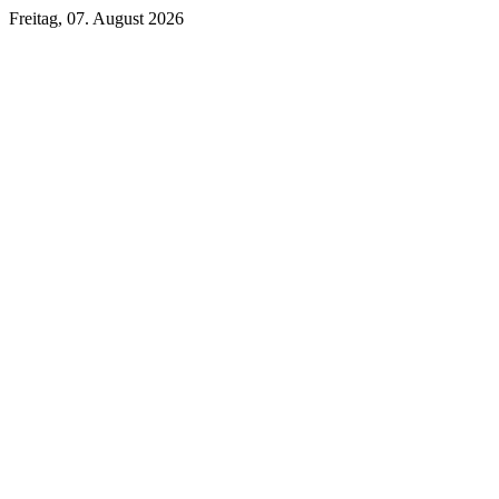
Freitag, 07. August 2026
Unsere DKB Empfehlung