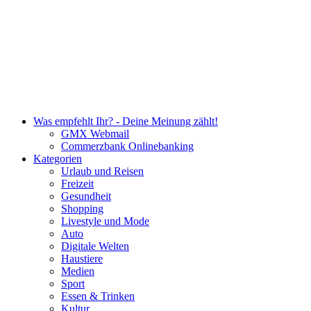
Was empfehlt Ihr? - Deine Meinung zählt!
GMX Webmail
Commerzbank Onlinebanking
Kategorien
Urlaub und Reisen
Freizeit
Gesundheit
Shopping
Livestyle und Mode
Auto
Digitale Welten
Haustiere
Medien
Sport
Essen & Trinken
Kultur