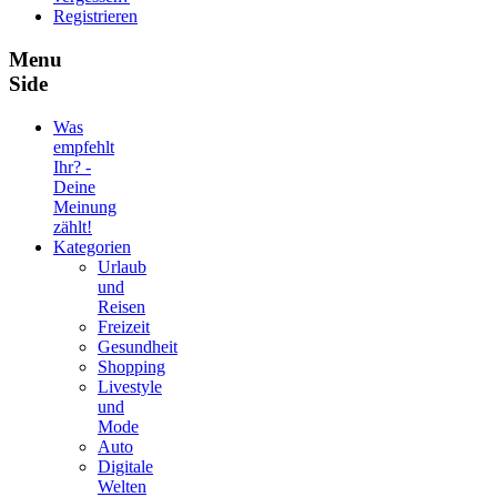
Registrieren
Menu
Side
Was
empfehlt
Ihr? -
Deine
Meinung
zählt!
Kategorien
Urlaub
und
Reisen
Freizeit
Gesundheit
Shopping
Livestyle
und
Mode
Auto
Digitale
Welten