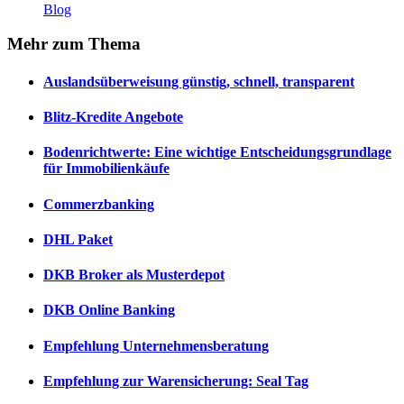
Blog
Mehr
zum Thema
Auslandsüberweisung günstig, schnell, transparent
Blitz-Kredite Angebote
Bodenrichtwerte: Eine wichtige Entscheidungsgrundlage
für Immobilienkäufe
Commerzbanking
DHL Paket
DKB Broker als Musterdepot
DKB Online Banking
Empfehlung Unternehmensberatung
Empfehlung zur Warensicherung: Seal Tag