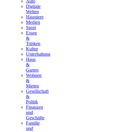
Auto
Digitale
Welten
Haustiere
Medien
Sport
Essen
&
Trinken
Kultur
Unterhaltung
Haus
&
Garten
Wohnen
&
Mieten
Gesellschaft
&
Politik
Finanzen
und
Geschäfte
Familie
und