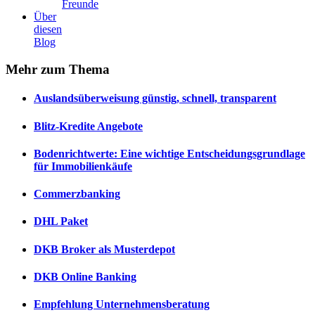
Freunde
Über
diesen
Blog
Mehr
zum Thema
Auslandsüberweisung günstig, schnell, transparent
Blitz-Kredite Angebote
Bodenrichtwerte: Eine wichtige Entscheidungsgrundlage
für Immobilienkäufe
Commerzbanking
DHL Paket
DKB Broker als Musterdepot
DKB Online Banking
Empfehlung Unternehmensberatung