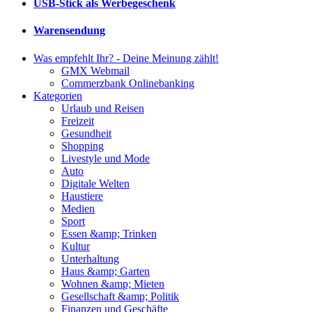
USB-Stick als Werbegeschenk
Warensendung
Was empfehlt Ihr? - Deine Meinung zählt!
GMX Webmail
Commerzbank Onlinebanking
Kategorien
Urlaub und Reisen
Freizeit
Gesundheit
Shopping
Livestyle und Mode
Auto
Digitale Welten
Haustiere
Medien
Sport
Essen &amp; Trinken
Kultur
Unterhaltung
Haus &amp; Garten
Wohnen &amp; Mieten
Gesellschaft &amp; Politik
Finanzen und Geschäfte