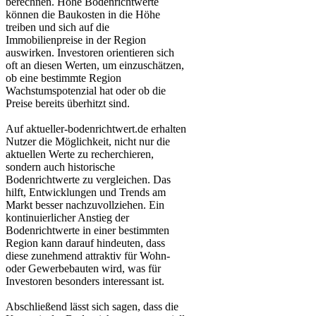
berechnen. Hohe Bodenrichtwerte
können die Baukosten in die Höhe
treiben und sich auf die
Immobilienpreise in der Region
auswirken. Investoren orientieren sich
oft an diesen Werten, um einzuschätzen,
ob eine bestimmte Region
Wachstumspotenzial hat oder ob die
Preise bereits überhitzt sind.
Auf aktueller-bodenrichtwert.de erhalten
Nutzer die Möglichkeit, nicht nur die
aktuellen Werte zu recherchieren,
sondern auch historische
Bodenrichtwerte zu vergleichen. Das
hilft, Entwicklungen und Trends am
Markt besser nachzuvollziehen. Ein
kontinuierlicher Anstieg der
Bodenrichtwerte in einer bestimmten
Region kann darauf hindeuten, dass
diese zunehmend attraktiv für Wohn-
oder Gewerbebauten wird, was für
Investoren besonders interessant ist.
Abschließend lässt sich sagen, dass die