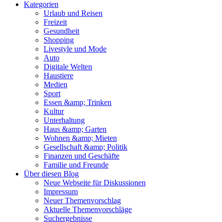
Kategorien
Urlaub und Reisen
Freizeit
Gesundheit
Shopping
Livestyle und Mode
Auto
Digitale Welten
Haustiere
Medien
Sport
Essen &amp; Trinken
Kultur
Unterhaltung
Haus &amp; Garten
Wohnen &amp; Mieten
Gesellschaft &amp; Politik
Finanzen und Geschäfte
Familie und Freunde
Über diesen Blog
Neue Webseite für Diskussionen
Impressum
Neuer Themenvorschlag
Aktuelle Themenvorschläge
Suchergebnisse