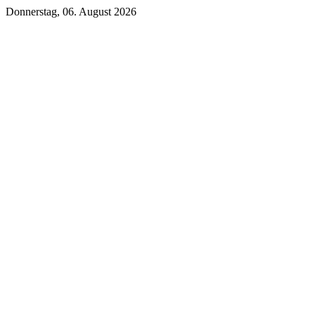
Donnerstag, 06. August 2026
Unsere DKB Empfehlung