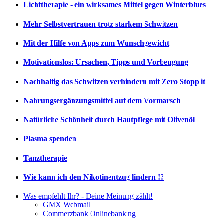
Lichttherapie - ein wirksames Mittel gegen Winterblues
Mehr Selbstvertrauen trotz starkem Schwitzen
Mit der Hilfe von Apps zum Wunschgewicht
Motivationslos: Ursachen, Tipps und Vorbeugung
Nachhaltig das Schwitzen verhindern mit Zero Stopp it
Nahrungsergänzungsmittel auf dem Vormarsch
Natürliche Schönheit durch Hautpflege mit Olivenöl
Plasma spenden
Tanztherapie
Wie kann ich den Nikotinentzug lindern !?
Was empfehlt Ihr? - Deine Meinung zählt!
GMX Webmail
Commerzbank Onlinebanking