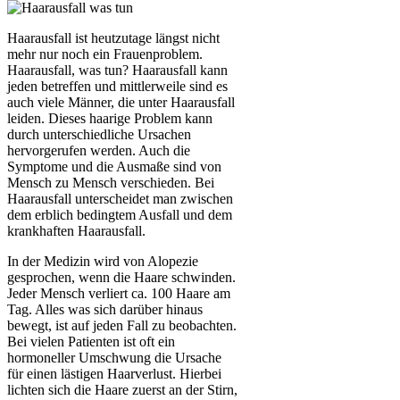
Haarausfall ist heutzutage längst nicht
mehr nur noch ein Frauenproblem.
Haarausfall, was tun? Haarausfall kann
jeden betreffen und mittlerweile sind es
auch viele Männer, die unter Haarausfall
leiden. Dieses haarige Problem kann
durch unterschiedliche Ursachen
hervorgerufen werden. Auch die
Symptome und die Ausmaße sind von
Mensch zu Mensch verschieden. Bei
Haarausfall unterscheidet man zwischen
dem erblich bedingtem Ausfall und dem
krankhaften Haarausfall.
In der Medizin wird von Alopezie
gesprochen, wenn die Haare schwinden.
Jeder Mensch verliert ca. 100 Haare am
Tag. Alles was sich darüber hinaus
bewegt, ist auf jeden Fall zu beobachten.
Bei vielen Patienten ist oft ein
hormoneller Umschwung die Ursache
für einen lästigen Haarverlust. Hierbei
lichten sich die Haare zuerst an der Stirn,