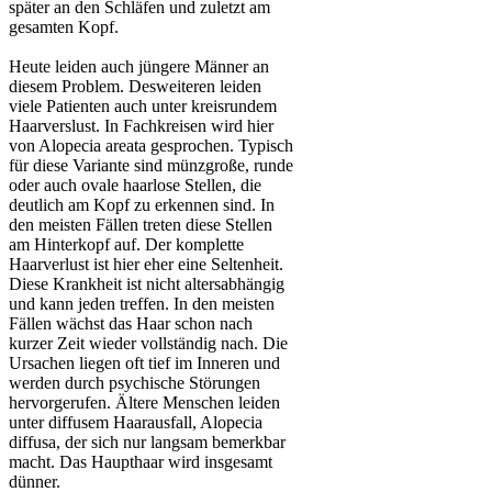
später an den Schläfen und zuletzt am
gesamten Kopf.
Heute leiden auch jüngere Männer an
diesem Problem. Desweiteren leiden
viele Patienten auch unter kreisrundem
Haarverslust. In Fachkreisen wird hier
von Alopecia areata gesprochen. Typisch
für diese Variante sind münzgroße, runde
oder auch ovale haarlose Stellen, die
deutlich am Kopf zu erkennen sind. In
den meisten Fällen treten diese Stellen
am Hinterkopf auf. Der komplette
Haarverlust ist hier eher eine Seltenheit.
Diese Krankheit ist nicht altersabhängig
und kann jeden treffen. In den meisten
Fällen wächst das Haar schon nach
kurzer Zeit wieder vollständig nach. Die
Ursachen liegen oft tief im Inneren und
werden durch psychische Störungen
hervorgerufen. Ältere Menschen leiden
unter diffusem Haarausfall, Alopecia
diffusa, der sich nur langsam bemerkbar
macht. Das Haupthaar wird insgesamt
dünner.