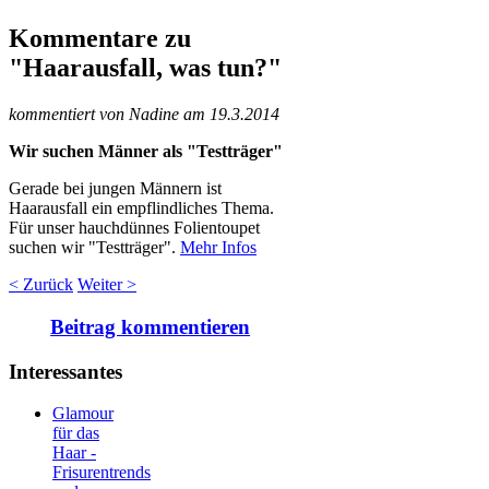
Kommentare zu
"Haarausfall, was tun?"
kommentiert von Nadine am 19.3.2014
Wir suchen Männer als "Testträger"
Gerade bei jungen Männern ist
Haarausfall ein empflindliches Thema.
Für unser hauchdünnes Folientoupet
suchen wir "Testträger".
Mehr Infos
< Zurück
Weiter >
Beitrag kommentieren
Interessantes
Glamour
für das
Haar -
Frisurentrends