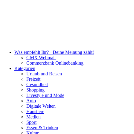
Was empfehlt Ihr? - Deine Meinung zählt!
GMX Webmail
Commerzbank Onlinebanking
Kategorien
Urlaub und Reisen
Freizeit
Gesundheit
Shopping
Livestyle und Mode
Auto
Digitale Welten
Haustiere
Medien
Sport
Essen & Trinken
Kultur