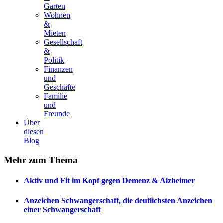
Garten
Wohnen
&
Mieten
Gesellschaft
&
Politik
Finanzen
und
Geschäfte
Familie
und
Freunde
Über
diesen
Blog
Mehr
zum Thema
Aktiv und Fit im Kopf gegen Demenz & Alzheimer
Anzeichen Schwangerschaft, die deutlichsten Anzeichen
einer Schwangerschaft