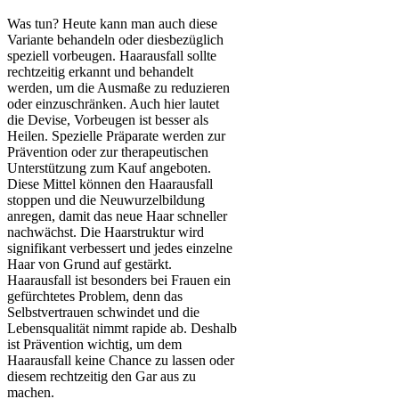
Was tun? Heute kann man auch diese
Variante behandeln oder diesbezüglich
speziell vorbeugen. Haarausfall sollte
rechtzeitig erkannt und behandelt
werden, um die Ausmaße zu reduzieren
oder einzuschränken. Auch hier lautet
die Devise, Vorbeugen ist besser als
Heilen. Spezielle Präparate werden zur
Prävention oder zur therapeutischen
Unterstützung zum Kauf angeboten.
Diese Mittel können den Haarausfall
stoppen und die Neuwurzelbildung
anregen, damit das neue Haar schneller
nachwächst. Die Haarstruktur wird
signifikant verbessert und jedes einzelne
Haar von Grund auf gestärkt.
Haarausfall ist besonders bei Frauen ein
gefürchtetes Problem, denn das
Selbstvertrauen schwindet und die
Lebensqualität nimmt rapide ab. Deshalb
ist Prävention wichtig, um dem
Haarausfall keine Chance zu lassen oder
diesem rechtzeitig den Gar aus zu
machen.