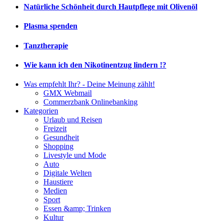
Natürliche Schönheit durch Hautpflege mit Olivenöl
Plasma spenden
Tanztherapie
Wie kann ich den Nikotinentzug lindern !?
Was empfehlt Ihr? - Deine Meinung zählt!
GMX Webmail
Commerzbank Onlinebanking
Kategorien
Urlaub und Reisen
Freizeit
Gesundheit
Shopping
Livestyle und Mode
Auto
Digitale Welten
Haustiere
Medien
Sport
Essen &amp; Trinken
Kultur