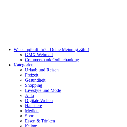
Was empfehlt Ihr? - Deine Meinung zählt!
GMX Webmail
Commerzbank Onlinebanking
Kategorien
Urlaub und Reisen
Freizeit
Gesundheit
Shopping
Livestyle und Mode
Auto
Digitale Welten
Haustiere
Medien
Sport
Essen & Trinken
Kultur