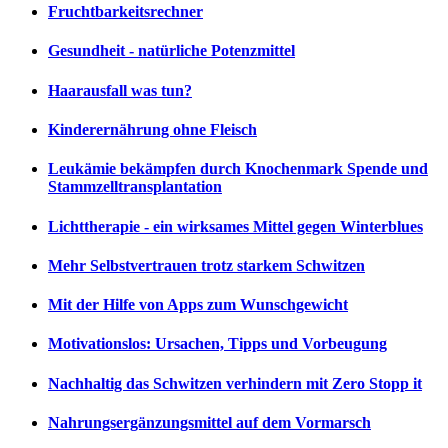
Fruchtbarkeitsrechner
Gesundheit - natürliche Potenzmittel
Haarausfall was tun?
Kinderernährung ohne Fleisch
Leukämie bekämpfen durch Knochenmark Spende und
Stammzelltransplantation
Lichttherapie - ein wirksames Mittel gegen Winterblues
Mehr Selbstvertrauen trotz starkem Schwitzen
Mit der Hilfe von Apps zum Wunschgewicht
Motivationslos: Ursachen, Tipps und Vorbeugung
Nachhaltig das Schwitzen verhindern mit Zero Stopp it
Nahrungsergänzungsmittel auf dem Vormarsch