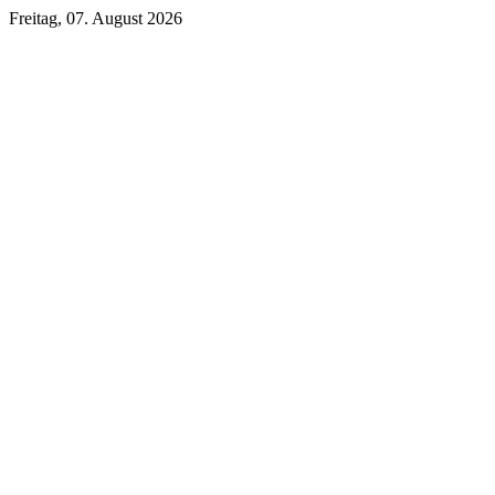
Freitag, 07. August 2026
Unsere DKB Empfehlung