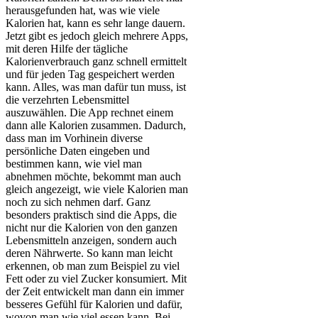
herausgefunden hat, was wie viele
Kalorien hat, kann es sehr lange dauern.
Jetzt gibt es jedoch gleich mehrere Apps,
mit deren Hilfe der tägliche
Kalorienverbrauch ganz schnell ermittelt
und für jeden Tag gespeichert werden
kann. Alles, was man dafür tun muss, ist
die verzehrten Lebensmittel
auszuwählen. Die App rechnet einem
dann alle Kalorien zusammen. Dadurch,
dass man im Vorhinein diverse
persönliche Daten eingeben und
bestimmen kann, wie viel man
abnehmen möchte, bekommt man auch
gleich angezeigt, wie viele Kalorien man
noch zu sich nehmen darf. Ganz
besonders praktisch sind die Apps, die
nicht nur die Kalorien von den ganzen
Lebensmitteln anzeigen, sondern auch
deren Nährwerte. So kann man leicht
erkennen, ob man zum Beispiel zu viel
Fett oder zu viel Zucker konsumiert. Mit
der Zeit entwickelt man dann ein immer
besseres Gefühl für Kalorien und dafür,
wovon man wie viel essen kann. Bei