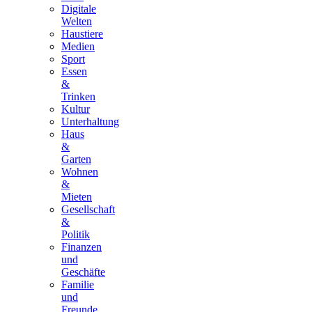
Digitale
Welten
Haustiere
Medien
Sport
Essen
&
Trinken
Kultur
Unterhaltung
Haus
&
Garten
Wohnen
&
Mieten
Gesellschaft
&
Politik
Finanzen
und
Geschäfte
Familie
und
Freunde