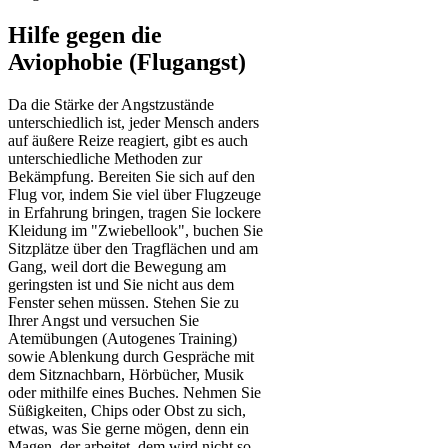
Hilfe gegen die
Aviophobie (Flugangst)
Da die Stärke der Angstzustände
unterschiedlich ist, jeder Mensch anders
auf äußere Reize reagiert, gibt es auch
unterschiedliche Methoden zur
Bekämpfung. Bereiten Sie sich auf den
Flug vor, indem Sie viel über Flugzeuge
in Erfahrung bringen, tragen Sie lockere
Kleidung im "Zwiebellook", buchen Sie
Sitzplätze über den Tragflächen und am
Gang, weil dort die Bewegung am
geringsten ist und Sie nicht aus dem
Fenster sehen müssen. Stehen Sie zu
Ihrer Angst und versuchen Sie
Atemübungen (Autogenes Training)
sowie Ablenkung durch Gespräche mit
dem Sitznachbarn, Hörbücher, Musik
oder mithilfe eines Buches. Nehmen Sie
Süßigkeiten, Chips oder Obst zu sich,
etwas, was Sie gerne mögen, denn ein
Magen, der arbeitet, dem wird nicht so