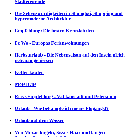
Städtereisende
Die Sehenswürdigkeiten in Shanghai, Shopping und
hypermoderne Architektur
Empfehlung: Die besten Kreuzfahrten
Fe Wo - Europas Ferienwohnungen
Herbsturlaub - Die Nebensaison auf den Inseln gleich
nebenan geniessen
Koffer kaufen
Motel One
Reise-Empfehlung - Vatikanstadt und Petersdom
Urlaub - Wie bekämpfe ich meine Flugangst?
Urlaub auf dem Wasser
Von Mozartkugeln, Sissi´s Haar und langen