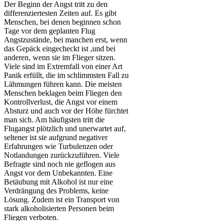
Der Beginn der Angst tritt zu den
differenziertesten Zeiten auf. Es gibt
Menschen, bei denen beginnen schon
Tage vor dem geplanten Flug
Angstzustände, bei manchen erst, wenn
das Gepäck eingecheckt ist ,und bei
anderen, wenn sie im Flieger sitzen.
Viele sind im Extremfall von einer Art
Panik erfüllt, die im schlimmsten Fall zu
Lähmungen führen kann. Die meisten
Menschen beklagen beim Fliegen den
Kontrollverlust, die Angst vor einem
Absturz und auch vor der Höhe fürchtet
man sich. Am häufigsten tritt die
Flugangst plötzlich und unerwartet auf,
seltener ist sie aufgrund negativer
Erfahrungen wie Turbulenzen oder
Notlandungen zurückzuführen. Viele
Befragte sind noch nie geflogen aus
Angst vor dem Unbekannten. Eine
Betäubung mit Alkohol ist nur eine
Verdrängung des Problems, keine
Lösung. Zudem ist ein Transport von
stark alkoholisierten Personen beim
Fliegen verboten.