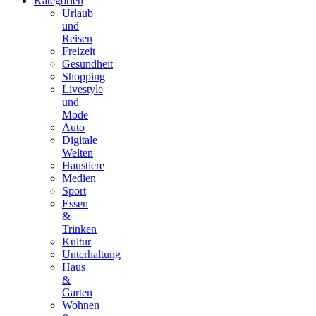
Kategorien
Urlaub
und
Reisen
Freizeit
Gesundheit
Shopping
Livestyle
und
Mode
Auto
Digitale
Welten
Haustiere
Medien
Sport
Essen
&
Trinken
Kultur
Unterhaltung
Haus
&
Garten
Wohnen