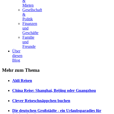
&
Mieten
Gesellschaft
&
Politik
Finanzen
und
Geschäfte
Familie
und
Freunde
Über
diesen
Blog
Mehr
zum Thema
Aldi Reisen
China Reise: Shanghai, Beijing oder Guangzhou
Clever Reiseschnäppchen buchen
Die deutschen Großstädte - ein Urlaubsparadies für