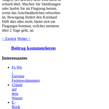
schnell übel. Machen Sie Sitzübungen
oder laufen Sie im Flugzeug herum,
wenn das Anschnallzeichen erloschen
ist, Bewegung fördert den Kreislauf.
Hilft dies alles nicht, bietet sich ein
Flugangst-Seminar, welches meistens
über 2 Tage geht, an.
< Zurück
Weiter >
Beitrag kommentieren
Interessantes
Fe Wo
-
Europas
Ferienwohnungen
Urlaub
auf
dem
Wasser
E-
Book