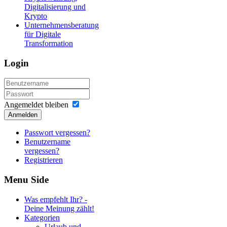
Digitalisierung und
Krypto
Unternehmensberatung
für Digitale
Transformation
Login
Angemeldet bleiben
Anmelden
Passwort vergessen?
Benutzername
vergessen?
Registrieren
Menu
Side
Was empfehlt Ihr? -
Deine Meinung zählt!
Kategorien
Urlaub und