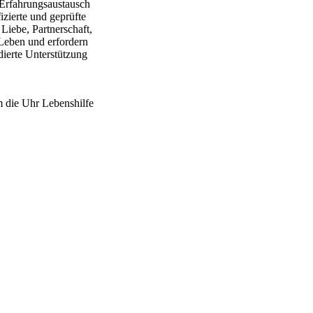
 Erfahrungsaustausch
zierte und geprüfte
 Liebe, Partnerschaft,
Leben und erfordern
ierte Unterstützung
m die Uhr Lebenshilfe