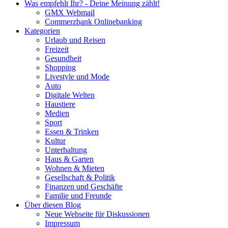
Was empfehlt Ihr? - Deine Meinung zählt!
GMX Webmail
Commerzbank Onlinebanking
Kategorien
Urlaub und Reisen
Freizeit
Gesundheit
Shopping
Livestyle und Mode
Auto
Digitale Welten
Haustiere
Medien
Sport
Essen & Trinken
Kultur
Unterhaltung
Haus & Garten
Wohnen & Mieten
Gesellschaft & Politik
Finanzen und Geschäfte
Familie und Freunde
Über diesen Blog
Neue Webseite für Diskussionen
Impressum