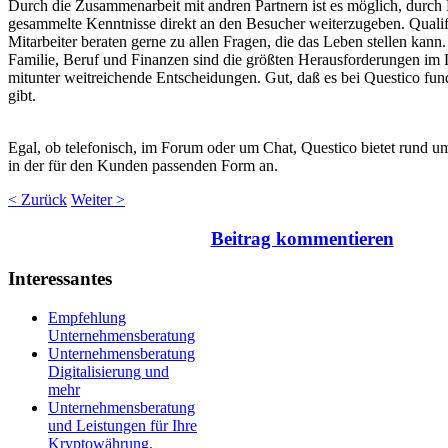
Durch die Zusammenarbeit mit andren Partnern ist es möglich, durch
gesammelte Kenntnisse direkt an den Besucher weiterzugeben. Qualifi
Mitarbeiter beraten gerne zu allen Fragen, die das Leben stellen kann.
Familie, Beruf und Finanzen sind die größten Herausforderungen im 
mitunter weitreichende Entscheidungen. Gut, daß es bei
Questico
fund
gibt.
Egal, ob telefonisch, im Forum oder um Chat,
Questico
bietet rund u
in der für den Kunden passenden Form an.
< Zurück
Weiter >
Beitrag kommentieren
Interessantes
Empfehlung
Unternehmensberatung
Unternehmensberatung
Digitalisierung und
mehr
Unternehmensberatung
und Leistungen für Ihre
Kryptowährung,