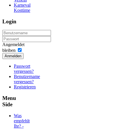
Karneval
Kostüme
Login
Angemeldet
bleiben
Anmelden
Passwort
vergessen?
Benutzername
vergessen?
Registrieren
Menu
Side
Was
empfehlt
Ihr? -