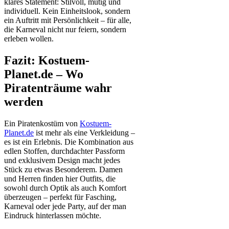
klares Statement: Stilvoll, mutig und
individuell. Kein Einheitslook, sondern
ein Auftritt mit Persönlichkeit – für alle,
die Karneval nicht nur feiern, sondern
erleben wollen.
Fazit: Kostuem-
Planet.de – Wo
Piratenträume wahr
werden
Ein Piratenkostüm von
Kostuem-
Planet.de
ist mehr als eine Verkleidung –
es ist ein Erlebnis. Die Kombination aus
edlen Stoffen, durchdachter Passform
und exklusivem Design macht jedes
Stück zu etwas Besonderem. Damen
und Herren finden hier Outfits, die
sowohl durch Optik als auch Komfort
überzeugen – perfekt für Fasching,
Karneval oder jede Party, auf der man
Eindruck hinterlassen möchte.