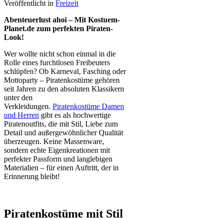
Veröffentlicht in
Freizeit
Abenteuerlust ahoi – Mit Kostuem-
Planet.de zum perfekten Piraten-
Look!
Wer wollte nicht schon einmal in die
Rolle eines furchtlosen Freibeuters
schlüpfen? Ob Karneval, Fasching oder
Mottoparty – Piratenkostüme gehören
seit Jahren zu den absoluten Klassikern
unter den
Verkleidungen.
Piratenkostüme Damen
und Herren
gibt es als hochwertige
Piratenoutfits, die mit Stil, Liebe zum
Detail und außergewöhnlicher Qualität
überzeugen. Keine Massenware,
sondern echte Eigenkreationen mit
perfekter Passform und langlebigen
Materialien – für einen Auftritt, der in
Erinnerung bleibt!
Piratenkostüme mit Stil