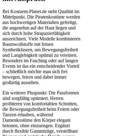
Bei Kostuem-Planet.de steht Qualität im
Mittelpunkt. Die Piratenkostüme werden
aus hochwertigen Materialien gefertigt,
die angenehm auf der Haut liegen und
sich durch hohe Strapazierfähigkeit
auszeichnen. Viele Modelle kombinieren
Baumwollstoffe mit feinen
Synthetikfasern, um Bewegungsfreiheit
und Langlebigkeit optimal zu vereinen.
Besonders im Fasching oder auf langen
Events ist das ein entscheidender Vorteil
– schließlich möchte man sich frei
bewegen, feiern und dabei immer
großartig aussehen.
Ein weiterer Pluspunkt: Die Passformen
sind sorgfältig optimiert. Herren
profitieren von komfortablen Schnitten,
die Bewegungsfreiheit beim Feiern oder
Tanzen erlauben, während
Damenkostüme den Körper elegant
betonen, ohne einzuengen. Ergänzt
durch flexible Gummizüge, verstellbare