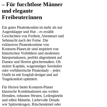
– Für furchtlose Männer
und elegante
Freibeuterinnen
Ein gutes Piratenkostüm ist mehr als nur
Augenklappe und Hut – es erzählt
Geschichten von Freiheit, Abenteuer und
Sehnsucht nach der Ferne. Die
exklusiven Piratenkostüme von
Kostuem-Planet.de sind inspiriert von
historischen Vorbildern und modernen
Interpretationen, perfekt abgestimmt auf
Damen und Herren gleichermaßen. Ob
stolzer Kapitän, wagemutiger Seeräuber
oder verführerische Piratenlady – jedes
Outfit ist mit Sorgfalt designt und auf
Tragekomfort optimiert.
Für Herren bietet Kostuem-Planet
klassische Kombinationen aus weiten
Hemden, robusten Westen, Ledergürteln
und edlen Mänteln. Liebevolle Details
wie Spitzenkragen, Rüschenärmel oder