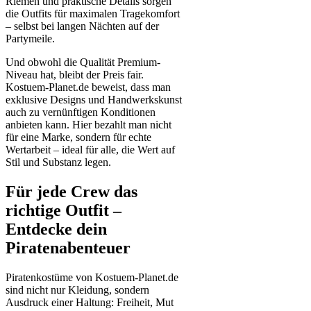
Riemen und praktische Details sorgen
die Outfits für maximalen Tragekomfort
– selbst bei langen Nächten auf der
Partymeile.
Und obwohl die Qualität Premium-
Niveau hat, bleibt der Preis fair.
Kostuem-Planet.de beweist, dass man
exklusive Designs und Handwerkskunst
auch zu vernünftigen Konditionen
anbieten kann. Hier bezahlt man nicht
für eine Marke, sondern für echte
Wertarbeit – ideal für alle, die Wert auf
Stil und Substanz legen.
Für jede Crew das
richtige Outfit –
Entdecke dein
Piratenabenteuer
Piratenkostüme von Kostuem-Planet.de
sind nicht nur Kleidung, sondern
Ausdruck einer Haltung: Freiheit, Mut