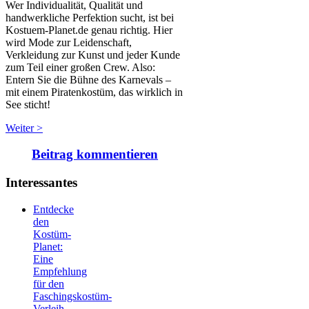
Wer Individualität, Qualität und
handwerkliche Perfektion sucht, ist bei
Kostuem-Planet.de genau richtig. Hier
wird Mode zur Leidenschaft,
Verkleidung zur Kunst und jeder Kunde
zum Teil einer großen Crew. Also:
Entern Sie die Bühne des Karnevals –
mit einem Piratenkostüm, das wirklich in
See sticht!
Weiter >
Beitrag kommentieren
Interessantes
Entdecke
den
Kostüm-
Planet:
Eine
Empfehlung
für den
Faschingskostüm-
Verleih