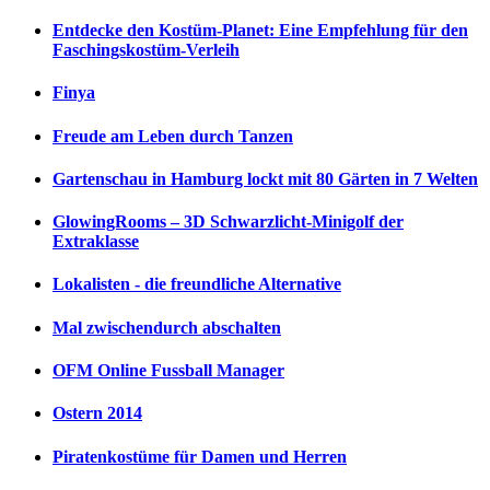
Entdecke den Kostüm-Planet: Eine Empfehlung für den
Faschingskostüm-Verleih
Finya
Freude am Leben durch Tanzen
Gartenschau in Hamburg lockt mit 80 Gärten in 7 Welten
GlowingRooms – 3D Schwarzlicht-Minigolf der
Extraklasse
Lokalisten - die freundliche Alternative
Mal zwischendurch abschalten
OFM Online Fussball Manager
Ostern 2014
Piratenkostüme für Damen und Herren