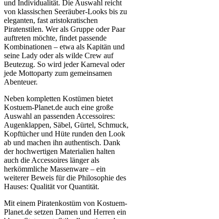
und Individualität. Die Auswahl reicht
von klassischen Seeräuber-Looks bis zu
eleganten, fast aristokratischen
Piratenstilen. Wer als Gruppe oder Paar
auftreten möchte, findet passende
Kombinationen – etwa als Kapitän und
seine Lady oder als wilde Crew auf
Beutezug. So wird jeder Karneval oder
jede Mottoparty zum gemeinsamen
Abenteuer.
Neben kompletten Kostümen bietet
Kostuem-Planet.de auch eine große
Auswahl an passenden Accessoires:
Augenklappen, Säbel, Gürtel, Schmuck,
Kopftücher und Hüte runden den Look
ab und machen ihn authentisch. Dank
der hochwertigen Materialien halten
auch die Accessoires länger als
herkömmliche Massenware – ein
weiterer Beweis für die Philosophie des
Hauses: Qualität vor Quantität.
Mit einem Piratenkostüm von Kostuem-
Planet.de setzen Damen und Herren ein