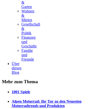
&
Garten
Wohnen
&
Mieten
Gesellschaft
&
Politik
Finanzen
und
Geschäfte
Familie
und
Freunde
Über
diesen
Blog
Mehr
zum Thema
1001 Spiele
Alpen Motorrad: Ihr Tor zu den Neuesten
Motorradtrends und Produkten