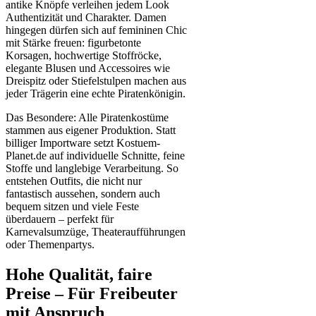
antike Knöpfe verleihen jedem Look
Authentizität und Charakter. Damen
hingegen dürfen sich auf femininen Chic
mit Stärke freuen: figurbetonte
Korsagen, hochwertige Stoffröcke,
elegante Blusen und Accessoires wie
Dreispitz oder Stiefelstulpen machen aus
jeder Trägerin eine echte Piratenkönigin.
Das Besondere: Alle Piratenkostüme
stammen aus eigener Produktion. Statt
billiger Importware setzt Kostuem-
Planet.de auf individuelle Schnitte, feine
Stoffe und langlebige Verarbeitung. So
entstehen Outfits, die nicht nur
fantastisch aussehen, sondern auch
bequem sitzen und viele Feste
überdauern – perfekt für
Karnevalsumzüge, Theateraufführungen
oder Themenpartys.
Hohe Qualität, faire
Preise – Für Freibeuter
mit Anspruch